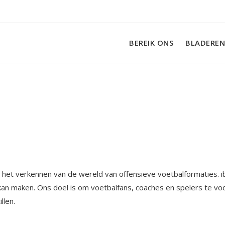
BEREIK ONS
BLADEREN
 het verkennen van de wereld van offensieve voetbalformaties. ibi
l kan maken. Ons doel is om voetbalfans, coaches en spelers te vo
llen.