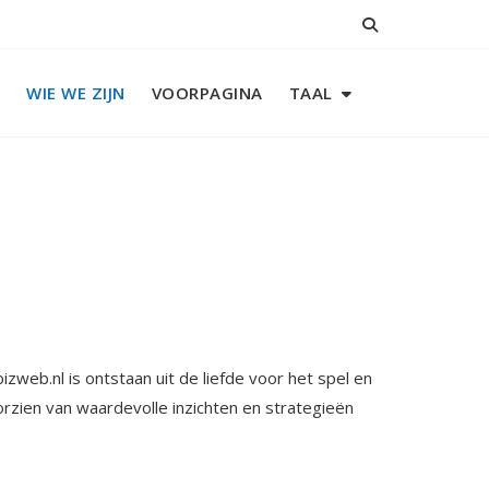
WIE WE ZIJN
VOORPAGINA
TAAL
zweb.nl is ontstaan uit de liefde voor het spel en
orzien van waardevolle inzichten en strategieën