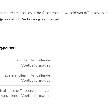
n meer te leren over de fascinerende wereld van offensieve voet
o@ibizweb.nl
. We horen graag van je!
gorieën
Soorten Aanvallende
Voetbalformaties
Spelersrollen in Aanvallende
Voetbalformaties
trategische Toepassingen van
Aanvallende Voetbalformaties