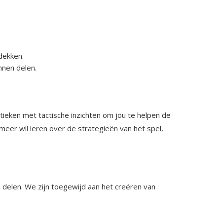
dekken.
nnen delen.
tieken met tactische inzichten om jou te helpen de
meer wil leren over de strategieën van het spel,
 delen. We zijn toegewijd aan het creëren van