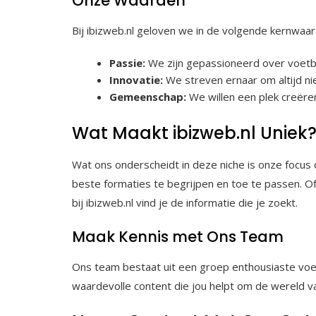
Onze Waarden
Bij ibizweb.nl geloven we in de volgende kernwaar
Passie:
We zijn gepassioneerd over voetbal
Innovatie:
We streven ernaar om altijd ni
Gemeenschap:
We willen een plek creëre
Wat Maakt ibizweb.nl Uniek
Wat ons onderscheidt in deze niche is onze focus 
beste formaties te begrijpen en toe te passen. Of 
bij ibizweb.nl vind je de informatie die je zoekt.
Maak Kennis met Ons Team
Ons team bestaat uit een groep enthousiaste voetb
waardevolle content die jou helpt om de wereld v