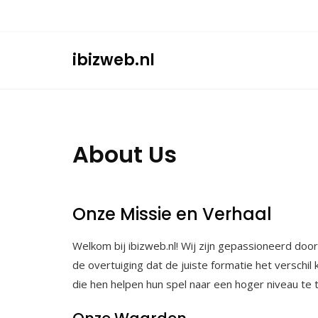
Skip
to
content
ibizweb.nl
About Us
Onze Missie en Verhaal
Welkom bij ibizweb.nl! Wij zijn gepassioneerd door
de overtuiging dat de juiste formatie het verschi
die hen helpen hun spel naar een hoger niveau te ti