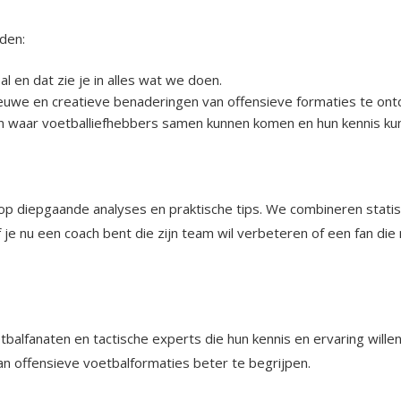
den:
 en dat zie je in alles wat we doen.
euwe en creatieve benaderingen van offensieve formaties te ont
n waar voetballiefhebbers samen kunnen komen en hun kennis ku
?
op diepgaande analyses en praktische tips. We combineren statis
je nu een coach bent die zijn team wil verbeteren of een fan die 
alfanaten en tactische experts die hun kennis en ervaring willen
an offensieve voetbalformaties beter te begrijpen.