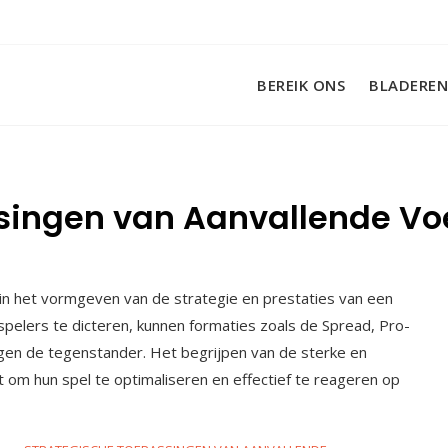
BEREIK ONS
BLADEREN
singen van Aanvallende Vo
 in het vormgeven van de strategie en prestaties van een
pelers te dicteren, kunnen formaties zoals de Spread, Pro-
gen de tegenstander. Het begrijpen van de sterke en
t om hun spel te optimaliseren en effectief te reageren op