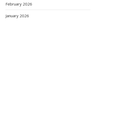
February 2026
January 2026
gieën,
ordelen,