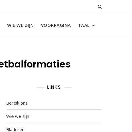
WIE WE ZIJN
VOORPAGINA
TAAL
etbalformaties
LINKS
Bereik ons
Wie we zijn
Bladeren