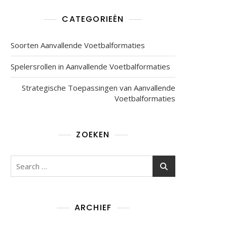
CATEGORIEËN
Soorten Aanvallende Voetbalformaties
Spelersrollen in Aanvallende Voetbalformaties
Strategische Toepassingen van Aanvallende
Voetbalformaties
en
ZOEKEN
Search
for:
ARCHIEF