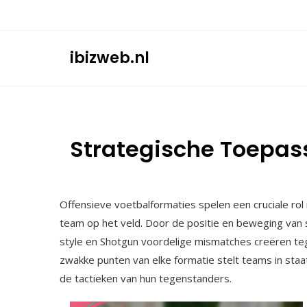
Skip
to
content
ibizweb.nl
Strategische Toepas
Offensieve voetbalformaties spelen een cruciale rol
team op het veld. Door de positie en beweging van s
style en Shotgun voordelige mismatches creëren te
zwakke punten van elke formatie stelt teams in staa
de tactieken van hun tegenstanders.