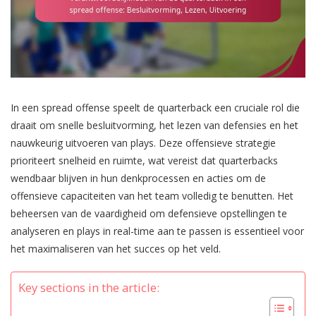
In een spread offense speelt de quarterback een cruciale rol die
draait om snelle besluitvorming, het lezen van defensies en het
nauwkeurig uitvoeren van plays. Deze offensieve strategie
prioriteert snelheid en ruimte, wat vereist dat quarterbacks
wendbaar blijven in hun denkprocessen en acties om de
offensieve capaciteiten van het team volledig te benutten. Het
beheersen van de vaardigheid om defensieve opstellingen te
analyseren en plays in real-time aan te passen is essentieel voor
het maximaliseren van het succes op het veld.
Key sections in the article: