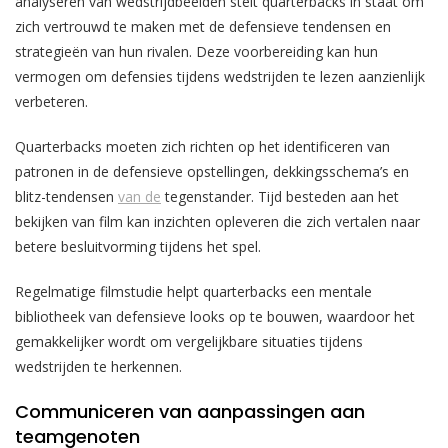
analyseren van wedstrijdbeelden stelt quarterbacks in staat om
zich vertrouwd te maken met de defensieve tendensen en
strategieën van hun rivalen. Deze voorbereiding kan hun
vermogen om defensies tijdens wedstrijden te lezen aanzienlijk
verbeteren.
Quarterbacks moeten zich richten op het identificeren van
patronen in de defensieve opstellingen, dekkingsschema’s en
blitz-tendensen
van de
tegenstander. Tijd besteden aan het
bekijken van film kan inzichten opleveren die zich vertalen naar
betere besluitvorming tijdens het spel.
Regelmatige filmstudie helpt quarterbacks een mentale
bibliotheek van defensieve looks op te bouwen, waardoor het
gemakkelijker wordt om vergelijkbare situaties tijdens
wedstrijden te herkennen.
Communiceren van aanpassingen aan
teamgenoten