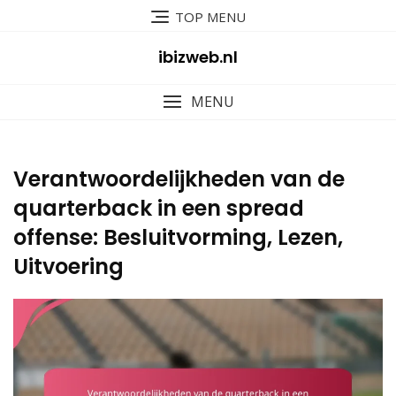
Skip
TOP MENU
to
content
ibizweb.nl
MENU
Verantwoordelijkheden van de
quarterback in een spread
offense: Besluitvorming, Lezen,
Uitvoering