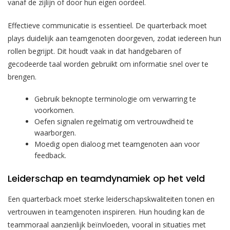
vanaf de zijlijn of door hun eigen oordeel.
Effectieve communicatie is essentieel. De quarterback moet
plays duidelijk aan teamgenoten doorgeven, zodat iedereen hun
rollen begrijpt. Dit houdt vaak in dat handgebaren of
gecodeerde taal worden gebruikt om informatie snel over te
brengen.
Gebruik beknopte terminologie om verwarring te
voorkomen.
Oefen signalen regelmatig om vertrouwdheid te
waarborgen.
Moedig open dialoog met teamgenoten aan voor
feedback.
Leiderschap en teamdynamiek op het veld
Een quarterback moet sterke leiderschapskwaliteiten tonen en
vertrouwen in teamgenoten inspireren. Hun houding kan de
teammoraal aanzienlijk beïnvloeden, vooral in situaties met