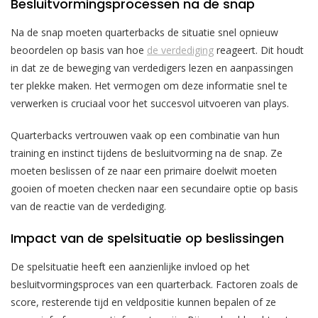
Besluitvormingsprocessen na de snap
Na de snap moeten quarterbacks de situatie snel opnieuw
beoordelen op basis van hoe
de verdediging
reageert. Dit houdt
in dat ze de beweging van verdedigers lezen en aanpassingen
ter plekke maken. Het vermogen om deze informatie snel te
verwerken is cruciaal voor het succesvol uitvoeren van plays.
Quarterbacks vertrouwen vaak op een combinatie van hun
training en instinct tijdens de besluitvorming na de snap. Ze
moeten beslissen of ze naar een primaire doelwit moeten
gooien of moeten checken naar een secundaire optie op basis
van de reactie van de verdediging.
Impact van de spelsituatie op beslissingen
De spelsituatie heeft een aanzienlijke invloed op het
besluitvormingsproces van een quarterback. Factoren zoals de
score, resterende tijd en veldpositie kunnen bepalen of ze