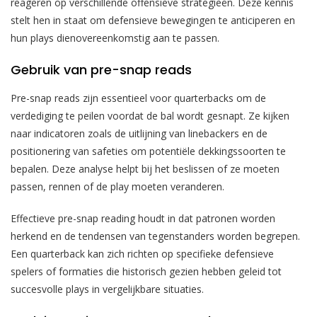
reageren op verschillende offensieve strategieën. Deze kennis
stelt hen in staat om defensieve bewegingen te anticiperen en
hun plays dienovereenkomstig aan te passen.
Gebruik van pre-snap reads
Pre-snap reads zijn essentieel voor quarterbacks om de
verdediging te peilen voordat de bal wordt gesnapt. Ze kijken
naar indicatoren zoals de uitlijning van linebackers en de
positionering van safeties om potentiële dekkingssoorten te
bepalen. Deze analyse helpt bij het beslissen of ze moeten
passen, rennen of de play moeten veranderen.
Effectieve pre-snap reading houdt in dat patronen worden
herkend en de tendensen van tegenstanders worden begrepen.
Een quarterback kan zich richten op specifieke defensieve
spelers of formaties die historisch gezien hebben geleid tot
succesvolle plays in vergelijkbare situaties.