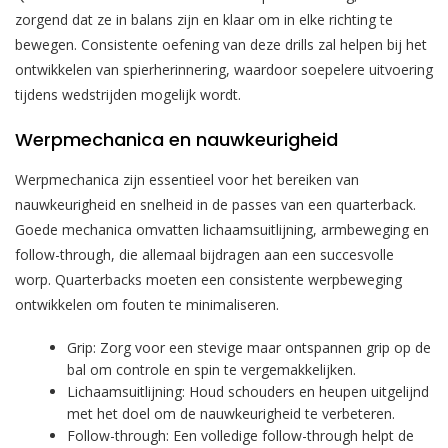
zorgend dat ze in balans zijn en klaar om in elke richting te
bewegen. Consistente oefening van deze drills zal helpen bij het
ontwikkelen van spierherinnering, waardoor soepelere uitvoering
tijdens wedstrijden mogelijk wordt.
Werpmechanica en nauwkeurigheid
Werpmechanica zijn essentieel voor het bereiken van
nauwkeurigheid en snelheid in de passes van een quarterback.
Goede mechanica omvatten lichaamsuitlijning, armbeweging en
follow-through, die allemaal bijdragen aan een succesvolle
worp. Quarterbacks moeten een consistente werpbeweging
ontwikkelen om fouten te minimaliseren.
Grip: Zorg voor een stevige maar ontspannen grip op de
bal om controle en spin te vergemakkelijken.
Lichaamsuitlijning: Houd schouders en heupen uitgelijnd
met het doel om de nauwkeurigheid te verbeteren.
Follow-through: Een volledige follow-through helpt de