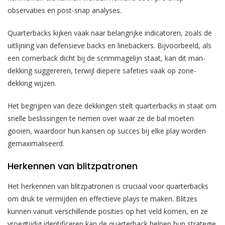
observaties en post-snap analyses.
Quarterbacks kijken vaak naar belangrijke indicatoren, zoals de
uitlijning van defensieve backs en linebackers. Bijvoorbeeld, als
een cornerback dicht bij de scrimmagelijn staat, kan dit man-
dekking suggereren, terwijl diepere safeties vaak op zone-
dekking wijzen.
Het begrijpen van deze dekkingen stelt quarterbacks in staat om
snelle beslissingen te nemen over waar ze de bal moeten
gooien, waardoor hun kansen op succes bij elke play worden
gemaximaliseerd.
Herkennen van blitzpatronen
Het herkennen van blitzpatronen is cruciaal voor quarterbacks
om druk te vermijden en effectieve plays te maken. Blitzes
kunnen vanuit verschillende posities op het veld komen, en ze
vroegtijdig identificeren kan de quarterback helpen hun strategie