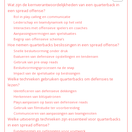
Wat zijn de kernverantwoordelijkheden van een quarterback in
een spread offense?
Rol in play-calling en communicatie
Leiderschap en teamdynamiek op het veld
Interacties met offensieve spelers en coaches
Aanpassingsvermogen aan spelsituaties
Begrip van offensieve schema’s
Hoe nemen quarterbacks beslissingen in een spread offense?
Snelle besluitvorming onder druk
Evalueren van defensieve opstellingen en tendensen
Gebruik van pre-snap reads
Besluitvormingsprocessen na de snap
Impact van de spelsituatie op beslissingen
Welke technieken gebruiken quarterbacks om defensies te
lezen?
Identificeren van defensieve dekkingen
Herkennen van blitzpatronen
Plays aanpassen op basis van defensieve reads
Gebruik van filmstudie ter voorbereiding
Communiceren van aanpassingen aan teamgenoten
Welke uitvoerings technieken zijn essentieel voor quarterbacks
in een spread offense?
Fundamentals en oefeningen voor voetwerk