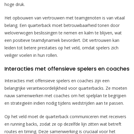
hoge druk.
Het opbouwen van vertrouwen met teamgenoten is van vitaal
belang. Een quarterback moet betrouwbaarheid tonen door
weloverwogen beslissingen te nemen en kalm te blijven, wat
een positieve teamdynamiek bevordert. Dit vertrouwen kan
leiden tot betere prestaties op het veld, omdat spelers zich
veiliger voelen in hun rollen.
Interacties met offensieve spelers en coaches
Interacties met offensieve spelers en coaches zijn een
belangrijke verantwoordelijkheid voor quarterbacks. Ze moeten
nauw samenwerken met coaches om het spelplan te begrijpen
en strategieën indien nodig tijdens wedstrijden aan te passen.
Op het veld moet de quarterback communiceren met receivers
en running backs, zodat ze op dezelfde lijn zitten wat betreft
routes en timing. Deze samenwerking is cruciaal voor het