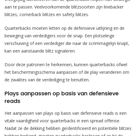
aan te passen. Veelvoorkomende blitzsoorten zijn linebacker
blitzes, cornerback blitzes en safety blitzes.
Quarterbacks moeten letten op de defensieve uitlijning en de
beweging van verdedigers voor de snap. Een plotselinge
verschuiving of een verdediger die naar de scrimmagelijn kruipt,
kan een aanstaande blitz signaleren.
Door deze patronen te herkennen, kunnen quarterbacks ofwel
het beschermingsschema aanpassen of de play veranderen om
de zwaktes van de verdediging te benutten.
Plays aanpassen op basis van defensieve
reads
Het aanpassen van plays op basis van defensieve reads is een
vitale vaardigheid voor quarterbacks in een spread offense.
Nadat ze de dekking hebben geïdentificeerd en potentiële blitzes
hebben herkend, moeten quarterbacks beslissen of ze bij de