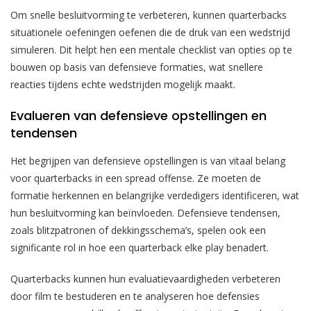
Om snelle besluitvorming te verbeteren, kunnen quarterbacks
situationele oefeningen oefenen die de druk van een wedstrijd
simuleren. Dit helpt hen een mentale checklist van opties op te
bouwen op basis van defensieve formaties, wat snellere
reacties tijdens echte wedstrijden mogelijk maakt.
Evalueren van defensieve opstellingen en
tendensen
Het begrijpen van defensieve opstellingen is van vitaal belang
voor quarterbacks in een spread offense. Ze moeten de
formatie herkennen en belangrijke verdedigers identificeren, wat
hun besluitvorming kan beïnvloeden. Defensieve tendensen,
zoals blitzpatronen of dekkingsschema’s, spelen ook een
significante rol in hoe een quarterback elke play benadert.
Quarterbacks kunnen hun evaluatievaardigheden verbeteren
door film te bestuderen en te analyseren hoe defensies