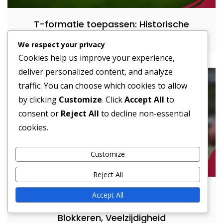
T-formatie toepassen: Historische
tactieken, Loopeffectiviteit, Spelersrollen
We respect your privacy
Cookies help us improve your experience,
deliver personalized content, and analyze
traffic. You can choose which cookies to allow
by clicking
Customize
. Click
Accept All
to
consent or
Reject All
to decline non-essential
cookies.
Customize
Reject All
Verantwoordelijkheden van de ontvanger
Accept All
in Pro Set Formatie: Route lopen,
Blokkeren, Veelzijdigheid