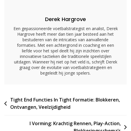
Lezen,
Uitvoering
Derek Hargrove
Een gepassioneerde voetbalstrategist en analist, Derek
Hargrove heeft meer dan tien jaar besteed aan het
bestuderen van de intricaties van aanvallende
formaties. Met een achtergrond in coaching en een
liefde voor het spel deelt hij zijn inzichten over
innovatieve tactieken die traditionele speelstijlen
uitdagen. Wanneer hij niet op het veld is, schrijft Derek
graag over de evolutie van voetbalstrategieën en
begeleidt hij jonge spelers.
Post
Tight End Functies In Tight Formatie: Blokkeren,
Ontvangen, Veelzijdigheid
navigation
I Vorming: Krachtig Rennen, Play-Action,
Blokkeringsschema’s