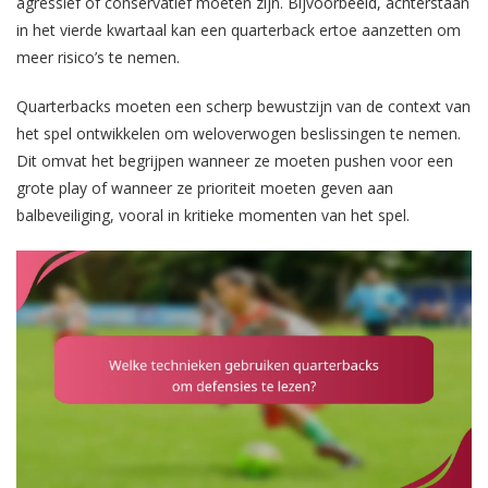
agressief of conservatief moeten zijn. Bijvoorbeeld, achterstaan
in het vierde kwartaal kan een quarterback ertoe aanzetten om
meer risico’s te nemen.
Quarterbacks moeten een scherp bewustzijn van de context van
het spel ontwikkelen om weloverwogen beslissingen te nemen.
Dit omvat het begrijpen wanneer ze moeten pushen voor een
grote play of wanneer ze prioriteit moeten geven aan
balbeveiliging, vooral in kritieke momenten van het spel.