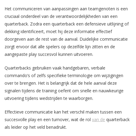
Het communiceren van aanpassingen aan teamgenoten is een
cruciaal onderdeel van de verantwoordelijkheden van een
quarterback. Zodra een quarterback een defensieve uitlijning of
dekking identificeert, moet hij deze informatie effectief
doorgeven aan de rest van de aanval. Duidelijke communicatie
zorgt ervoor dat alle spelers op dezelfde lijn zitten en de
aangepaste play succesvol kunnen uitvoeren.
Quarterbacks gebruiken vaak handgebaren, verbale
commando’s of zelfs specifieke terminologie om wijzigingen
over te brengen. Het is belangrijk dat de hele aanval deze
signalen tijdens de training oefent om snelle en nauwkeurige
uitvoering tijdens wedstrijden te waarborgen.
Effectieve communicatie kan het verschil maken tussen een
succesvolle play en een turnover, wat de rol
van de
quarterback
als leider op het veld benadrukt.