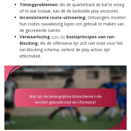
Timingproblemen:
Als de quarterback de bal te vroeg
of te laat loslaat, kan dit de bedoelde play verstoren.
Inconsistente route-uitvoering:
Ontvangers moeten
hun routes nauwkeurig lopen om gebruik te maken van
de gecreëerde ruimte.
Verwaarlozing
van de
basisprincipes van run-
blocking:
Als de offensieve lijn zich niet inzet voor het
run-blocking schema, verliest de play-action zijn
effectiviteit.