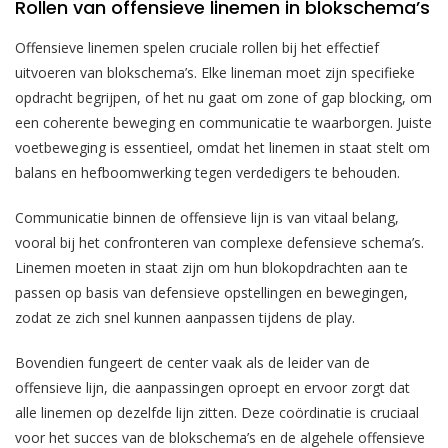
Rollen van offensieve linemen in blokschema’s
Offensieve linemen spelen cruciale rollen bij het effectief
uitvoeren van blokschema’s. Elke lineman moet zijn specifieke
opdracht begrijpen, of het nu gaat om zone of gap blocking, om
een coherente beweging en communicatie te waarborgen. Juiste
voetbeweging is essentieel, omdat het linemen in staat stelt om
balans en hefboomwerking tegen verdedigers te behouden.
Communicatie binnen de offensieve lijn is van vitaal belang,
vooral bij het confronteren van complexe defensieve schema’s.
Linemen moeten in staat zijn om hun blokopdrachten aan te
passen op basis van defensieve opstellingen en bewegingen,
zodat ze zich snel kunnen aanpassen tijdens de play.
Bovendien fungeert de center vaak als de leider van de
offensieve lijn, die aanpassingen oproept en ervoor zorgt dat
alle linemen op dezelfde lijn zitten. Deze coördinatie is cruciaal
voor het succes van de blokschema’s en de algehele offensieve