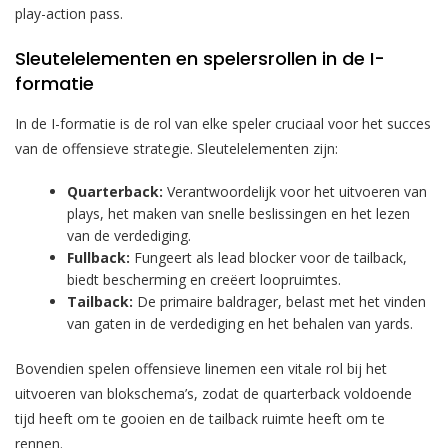
play-action pass.
Sleutelelementen en spelersrollen in de I-
formatie
In de I-formatie is de rol van elke speler cruciaal voor het succes
van de offensieve strategie. Sleutelelementen zijn:
Quarterback:
Verantwoordelijk voor het uitvoeren van
plays, het maken van snelle beslissingen en het lezen
van de verdediging.
Fullback:
Fungeert als lead blocker voor de tailback,
biedt bescherming en creëert loopruimtes.
Tailback:
De primaire baldrager, belast met het vinden
van gaten in de verdediging en het behalen van yards.
Bovendien spelen offensieve linemen een vitale rol bij het
uitvoeren van blokschema’s, zodat de quarterback voldoende
tijd heeft om te gooien en de tailback ruimte heeft om te
rennen.