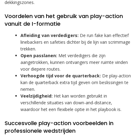
dekkingszones.
Voordelen van het gebruik van play-action
vanuit de I-formatie
Afleiding van verdedigers:
De run fake kan effectief
linebackers en safeties dichter bij de lijn van scrimmage
trekken.
Open passlanen:
Met verdedigers die zijn
aangetrokken, kunnen ontvangers meer ruimte vinden
voor diepere routes.
Verhoogde tijd voor de quarterback:
De play-action
kan de quarterback extra tijd geven om beslissingen te
nemen.
Veelzijdigheid:
Het kan worden gebruikt in
verschillende situaties van down-and-distance,
waardoor het een flexibele optie in het playbook is.
Succesvolle play-action voorbeelden in
professionele wedstrijden