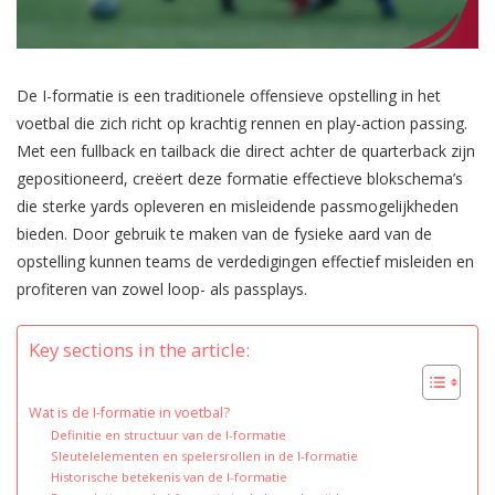
De I-formatie is een traditionele offensieve opstelling in het
voetbal die zich richt op krachtig rennen en play-action passing.
Met een fullback en tailback die direct achter de quarterback zijn
gepositioneerd, creëert deze formatie effectieve blokschema’s
die sterke yards opleveren en misleidende passmogelijkheden
bieden. Door gebruik te maken van de fysieke aard van de
opstelling kunnen teams de verdedigingen effectief misleiden en
profiteren van zowel loop- als passplays.
Key sections in the article:
Wat is de I-formatie in voetbal?
Definitie en structuur van de I-formatie
Sleutelelementen en spelersrollen in de I-formatie
Historische betekenis van de I-formatie