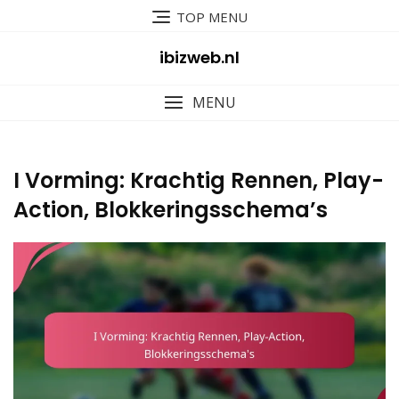
Skip
TOP MENU
to
content
ibizweb.nl
MENU
I Vorming: Krachtig Rennen, Play-
Action, Blokkeringsschema’s