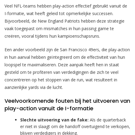
Veel NFL-teams hebben play-action effectief gebruikt vanuit de
I-formatie, wat heeft geleid tot opmerkelijke successen.
Bijvoorbeeld, de New England Patriots hebben deze strategie
vaak toegepast om mismatches in hun passing game te
creëren, vooral tijdens hun kampioenschapsruns.
Een ander voorbeeld zijn de San Francisco 49ers, die play-action
in hun aanval hebben geïntegreerd om de effectiviteit van hun
loopspel te maximaliseren. Deze aanpak heeft hen in staat
gesteld om te profiteren van verdedigingen die zich te veel
concentreren op het stoppen van de run, wat resulteert in
aanzienlijke yards via de lucht.
Veelvoorkomende fouten bij het uitvoeren van
play-action vanuit de I-formatie
Slechte uitvoering van de fake:
Als de quarterback
er niet in slaagt om de handoff overtuigend te verkopen,
blijven verdedigers in dekking.