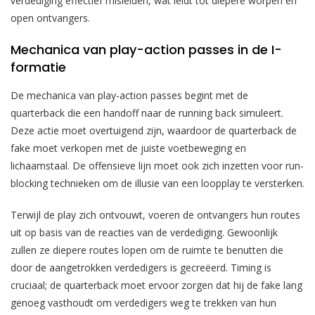
verdediging effectief misleiden, wat leidt tot diepere worpen en
open ontvangers.
Mechanica van play-action passes in de I-
formatie
De mechanica van play-action passes begint met de
quarterback die een handoff naar de running back simuleert.
Deze actie moet overtuigend zijn, waardoor de quarterback de
fake moet verkopen met de juiste voetbeweging en
lichaamstaal. De offensieve lijn moet ook zich inzetten voor run-
blocking technieken om de illusie van een loopplay te versterken.
Terwijl de play zich ontvouwt, voeren de ontvangers hun routes
uit op basis van de reacties van de verdediging. Gewoonlijk
zullen ze diepere routes lopen om de ruimte te benutten die
door de aangetrokken verdedigers is gecreëerd. Timing is
cruciaal; de quarterback moet ervoor zorgen dat hij de fake lang
genoeg vasthoudt om verdedigers weg te trekken van hun