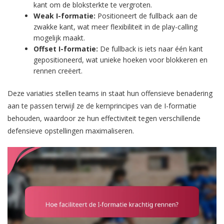
kant om de bloksterkte te vergroten.
Weak I-formatie:
Positioneert de fullback aan de
zwakke kant, wat meer flexibiliteit in de play-calling
mogelijk maakt.
Offset I-formatie:
De fullback is iets naar één kant
gepositioneerd, wat unieke hoeken voor blokkeren en
rennen creëert.
Deze variaties stellen teams in staat hun offensieve benadering
aan te passen terwijl ze de kernprincipes van de I-formatie
behouden, waardoor ze hun effectiviteit tegen verschillende
defensieve opstellingen maximaliseren.