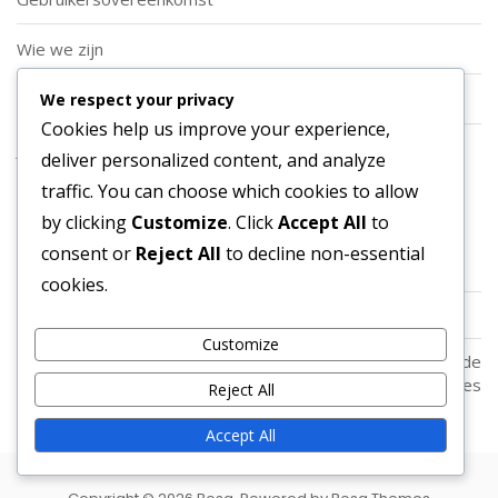
Wie we zijn
Cookiebeleid
We respect your privacy
Cookies help us improve your experience,
Jouw privacy
deliver personalized content, and analyze
traffic. You can choose which cookies to allow
Categorieën
by clicking
Customize
. Click
Accept All
to
consent or
Reject All
to decline non-essential
Soorten Aanvallende Voetbalformaties
cookies.
Spelersrollen in Aanvallende Voetbalformaties
Customize
Strategische Toepassingen van Aanvallende
Voetbalformaties
Reject All
Accept All