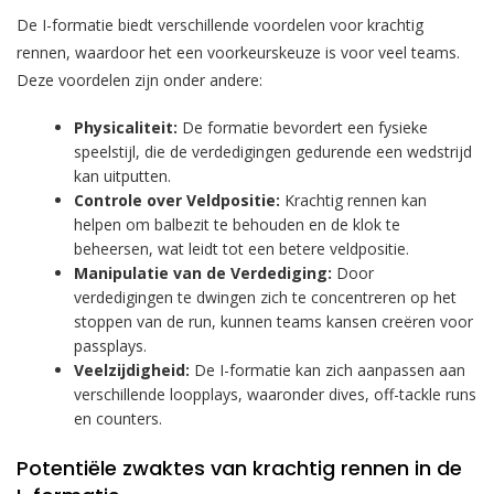
De I-formatie biedt verschillende voordelen voor krachtig
rennen, waardoor het een voorkeurskeuze is voor veel teams.
Deze voordelen zijn onder andere:
Physicaliteit:
De formatie bevordert een fysieke
speelstijl, die de verdedigingen gedurende een wedstrijd
kan uitputten.
Controle over Veldpositie:
Krachtig rennen kan
helpen om balbezit te behouden en de klok te
beheersen, wat leidt tot een betere veldpositie.
Manipulatie van de Verdediging:
Door
verdedigingen te dwingen zich te concentreren op het
stoppen van de run, kunnen teams kansen creëren voor
passplays.
Veelzijdigheid:
De I-formatie kan zich aanpassen aan
verschillende loopplays, waaronder dives, off-tackle runs
en counters.
Potentiële zwaktes van krachtig rennen in de