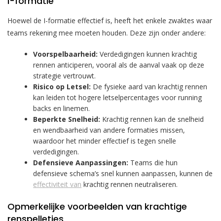
I-formatie
Hoewel de I-formatie effectief is, heeft het enkele zwaktes waar
teams rekening mee moeten houden. Deze zijn onder andere:
Voorspelbaarheid:
Verdedigingen kunnen krachtig
rennen anticiperen, vooral als de aanval vaak op deze
strategie vertrouwt.
Risico op Letsel:
De fysieke aard van krachtig rennen
kan leiden tot hogere letselpercentages voor running
backs en linemen.
Beperkte Snelheid:
Krachtig rennen kan de snelheid
en wendbaarheid van andere formaties missen,
waardoor het minder effectief is tegen snelle
verdedigingen.
Defensieve Aanpassingen:
Teams die hun
defensieve schema’s snel kunnen aanpassen, kunnen de
effectiviteit van
krachtig rennen neutraliseren.
Opmerkelijke voorbeelden van krachtige
renspelletjes