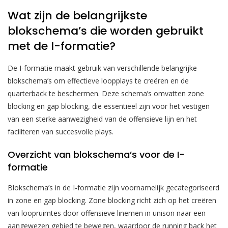
Wat zijn de belangrijkste
blokschema’s die worden gebruikt
met de I-formatie?
De I-formatie maakt gebruik van verschillende belangrijke
blokschema’s om effectieve loopplays te creëren en de
quarterback te beschermen. Deze schema’s omvatten zone
blocking en gap blocking, die essentieel zijn voor het vestigen
van een sterke aanwezigheid van de offensieve lijn en het
faciliteren van succesvolle plays.
Overzicht van blokschema’s voor de I-
formatie
Blokschema’s in de I-formatie zijn voornamelijk gecategoriseerd
in zone en gap blocking. Zone blocking richt zich op het creëren
van loopruimtes door offensieve linemen in unison naar een
aangewezen gebied te bewegen, waardoor de running back het