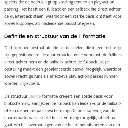
spelers die de nadruk legt op krachtig rennen en play-action
passing. Het heeft een fullback en een tailback die direct achter
de quarterback staan, waardoor een sterke basis ontstaat voor
zowel loopplays als misleidende passstrategieën.
Definitie en structuur van de I-formatie
De I-formatie bestaat uit drie sleutelspelers die in een rechte lijn
zijn gepositioneerd: de quarterback aan de voorkant, de fullback
direct achter hem en de tailback achter de fullback. Deze
opstelling maakt een gebalanceerde aanval mogelijk, waardoor
zowel krachtige runs als effectieve play-action passes kunnen
worden uitgevoerd.
De structuur
van de
formatie creëert een solide basis voor
blokschema’s, aangezien de fullback kan leiden voor de tailback
of kan dienen als passbescherming. De positionering van de
quarterback maakt snelle besluitvorming mogelijk, of het nu
gaat om het overhandigen van de bal of het uitvoeren van een