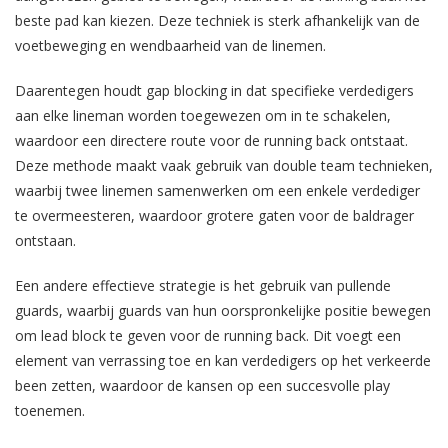
beste pad kan kiezen. Deze techniek is sterk afhankelijk van de
voetbeweging en wendbaarheid van de linemen.
Daarentegen houdt gap blocking in dat specifieke verdedigers
aan elke lineman worden toegewezen om in te schakelen,
waardoor een directere route voor de running back ontstaat.
Deze methode maakt vaak gebruik van double team technieken,
waarbij twee linemen samenwerken om een enkele verdediger
te overmeesteren, waardoor grotere gaten voor de baldrager
ontstaan.
Een andere effectieve strategie is het gebruik van pullende
guards, waarbij guards van hun oorspronkelijke positie bewegen
om lead block te geven voor de running back. Dit voegt een
element van verrassing toe en kan verdedigers op het verkeerde
been zetten, waardoor de kansen op een succesvolle play
toenemen.