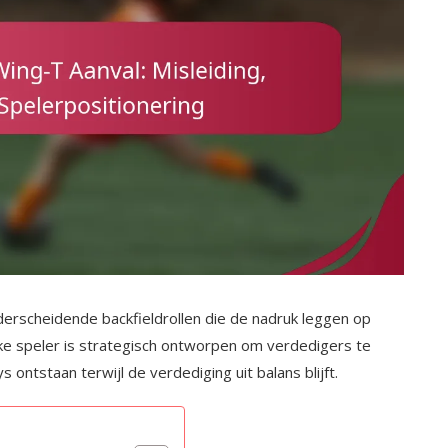
erscheidende backfieldrollen die de nadruk leggen op
elke speler is strategisch ontworpen om verdedigers te
ontstaan terwijl de verdediging uit balans blijft.