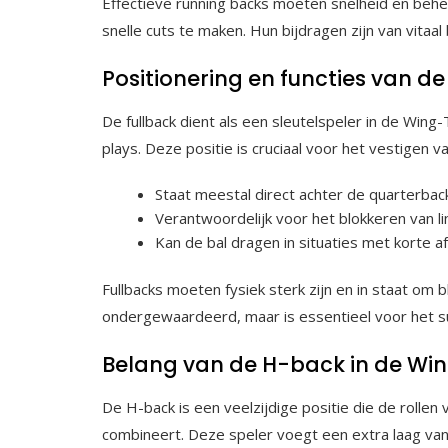
Effectieve running backs moeten snelheid en behe
snelle cuts te maken. Hun bijdragen zijn van vit
Positionering en functies van de
De fullback dient als een sleutelspeler in de Wing
plays. Deze positie is cruciaal voor het vestigen 
Staat meestal direct achter de quarterbac
Verantwoordelijk voor het blokkeren van li
Kan de bal dragen in situaties met korte af
Fullbacks moeten fysiek sterk zijn en in staat om b
ondergewaardeerd, maar is essentieel voor het s
Belang van de H-back in de Wi
De H-back is een veelzijdige positie die de rollen 
combineert. Deze speler voegt een extra laag van