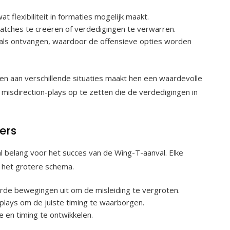
t flexibiliteit in formaties mogelijk maakt.
tches te creëren of verdedigingen te verwarren.
n als ontvangen, waardoor de offensieve opties worden
n aan verschillende situaties maakt hen een waardevolle
misdirection-plays op te zetten die de verdedigingen in
ers
l belang voor het succes van de Wing-T-aanval. Elke
n het grotere schema.
rde bewegingen uit om de misleiding te vergroten.
s plays om de juiste timing te waarborgen.
en timing te ontwikkelen.