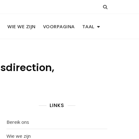
WIE WE ZIJN
VOORPAGINA
TAAL
sdirection,
LINKS
Bereik ons
Wie we zijn