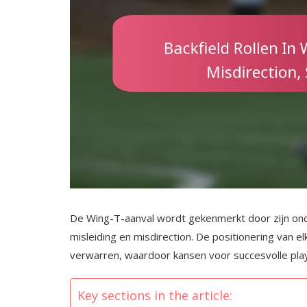
De Wing-T-aanval wordt gekenmerkt door zijn ond
misleiding en misdirection. De positionering van 
verwarren, waardoor kansen voor succesvolle plays 
Key sections in the article: