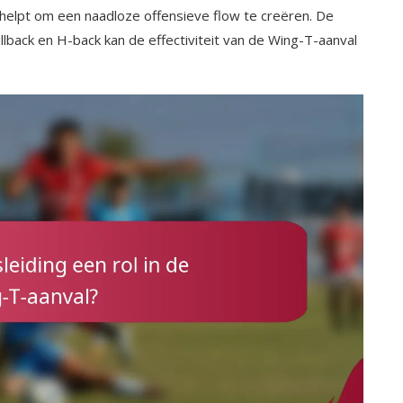
helpt om een naadloze offensieve flow te creëren. De
ullback en H-back kan de effectiviteit van de Wing-T-aanval