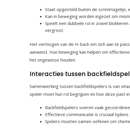
Staat opgesteld buiten de scrimmagelijn, wa
Kan in beweging worden ingezet om misma
Speelt een dubbele rol in zowel blokkere
vergroot.
Het vermogen van de H-back om zich aan te passe
aanwinst. Hun beweging kan helpen om effectieve 
het ongewisse houden.
Interacties tussen backfieldspel
Samenwerking tussen backfieldspelers is van vitaa
speler moet hun rol begrijpen en hoe deze past i
Backfieldspelers voeren vaak gecoördinee
Effectieve communicatie is cruciaal tijden
Spelers moeten samen oefenen om chemie 