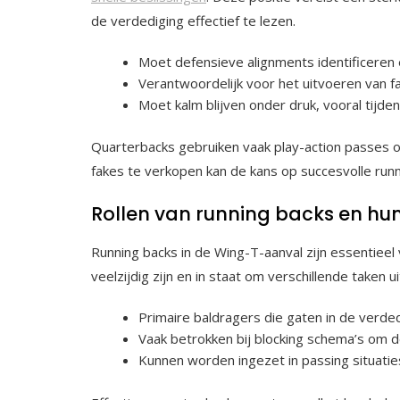
de verdediging effectief te lezen.
Moet defensieve alignments identificeren
Verantwoordelijk voor het uitvoeren van f
Moet kalm blijven onder druk, vooral tijden
Quarterbacks gebruiken vaak play-action passes 
fakes te verkopen kan de kans op succesvolle runni
Rollen van running backs en hu
Running backs in de Wing-T-aanval zijn essentieel
veelzijdig zijn en in staat om verschillende taken u
Primaire baldragers die gaten in de verde
Vaak betrokken bij blocking schema’s om 
Kunnen worden ingezet in passing situati